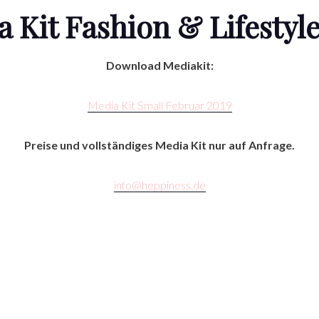
 Kit Fashion & Lifestyl
Download Mediakit:
Media Kit Small Februar 2019
Preise und vollständiges Media Kit nur auf Anfrage.
info@heppiness.de