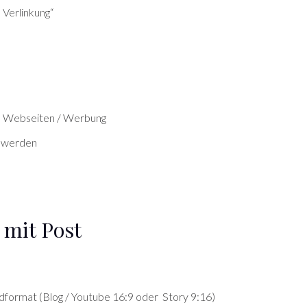
Verlinkung“
ne Webseiten / Werbung
t werden
 mit Post
ndformat (Blog / Youtube 16:9 oder
Story 9:16)