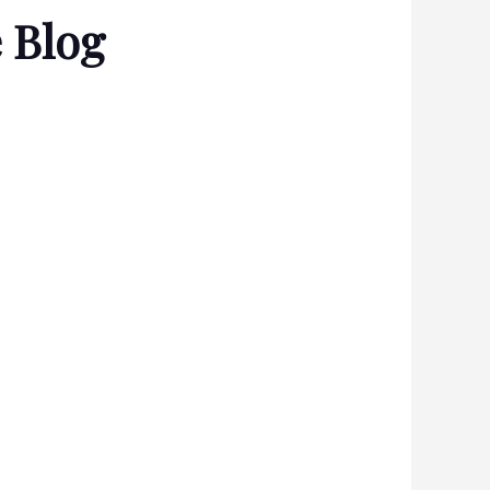
e Blog