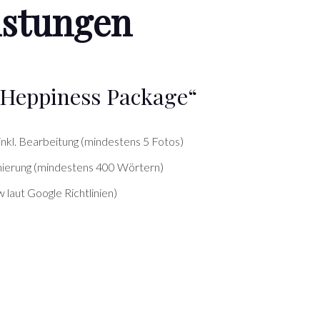
istungen
 „Heppiness Package“
inkl. Bearbeitung (mindestens 5 Fotos)
mierung (mindestens 400 Wörtern)
 laut Google Richtlinien)