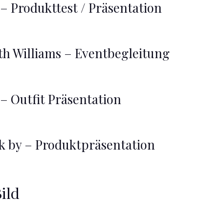
 – Produkttest / Präsentation
ith Williams – Eventbegleitung
 – Outfit Präsentation
ck by – Produktpräsentation
ild