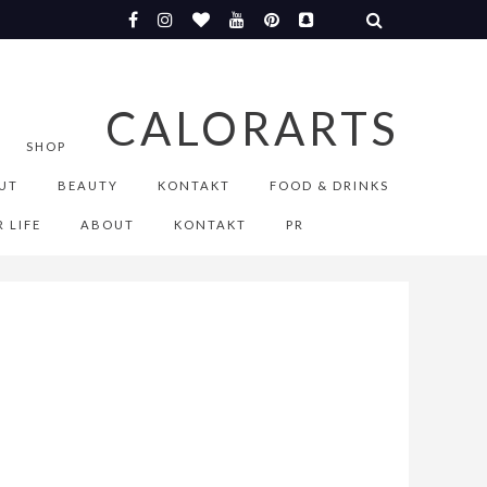
CALORARTS
SHOP
UT
BEAUTY
KONTAKT
FOOD & DRINKS
 LIFE
ABOUT
KONTAKT
PR