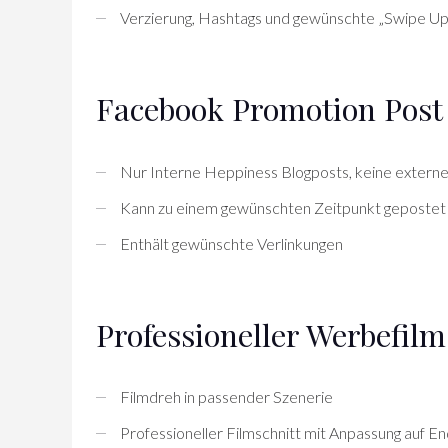
Verzierung, Hashtags und gewünschte „Swipe Up 
Facebook Promotion Post
Nur Interne Heppiness Blogposts, keine exter
Kann zu einem gewünschten Zeitpunkt geposte
Enthält gewünschte Verlinkungen
Professioneller Werbefilm
Filmdreh in passender Szenerie
Professioneller Filmschnitt mit Anpassung auf E