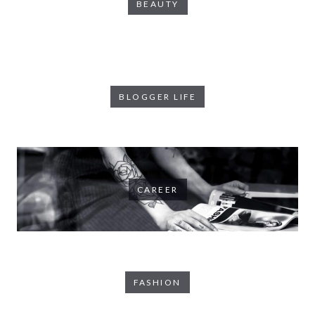
BEAUTY
BLOGGER LIFE
CAREER
FASHION