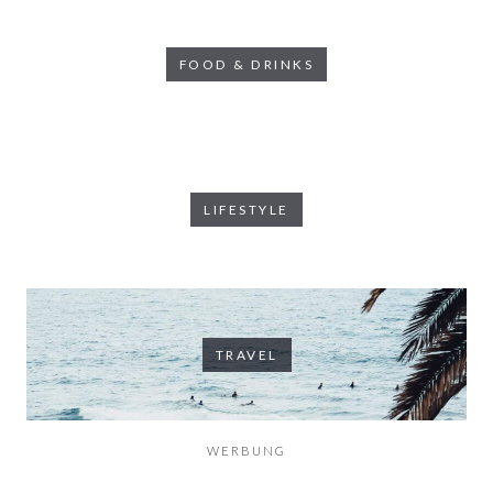
FOOD & DRINKS
LIFESTYLE
TRAVEL
WERBUNG