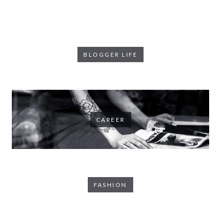
BLOGGER LIFE
CAREER
FASHION