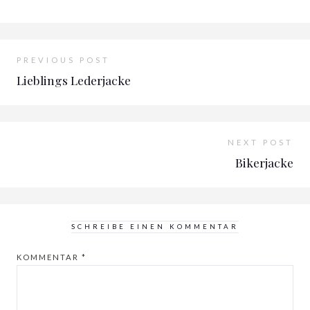
PREVIOUS POST
Lieblings Lederjacke
NEXT POST
Bikerjacke
SCHREIBE EINEN KOMMENTAR
KOMMENTAR
*