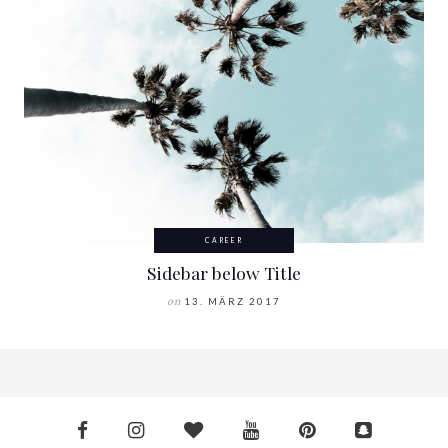
CAREER
Sidebar below Title
on
13. MÄRZ 2017