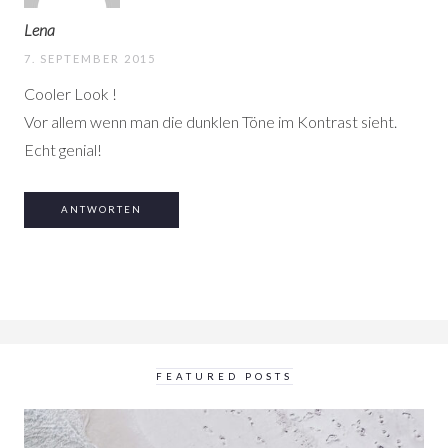
Lena
7. SEPTEMBER 2015
Cooler Look !
Vor allem wenn man die dunklen Töne im Kontrast sieht.
Echt genial!
ANTWORTEN
FEATURED POSTS