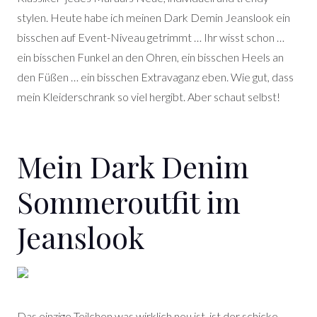
stylen. Heute habe ich meinen Dark Demin Jeanslook ein
bisschen auf Event-Niveau getrimmt … Ihr wisst schon …
ein bisschen Funkel an den Ohren, ein bisschen Heels an
den Füßen … ein bisschen Extravaganz eben. Wie gut, dass
mein Kleiderschrank so viel hergibt.
Aber schaut selbst!
Mein Dark Denim
Sommeroutfit im
Jeanslook
Das einzige Teilchen was wirklich neu ist, ist der schicke