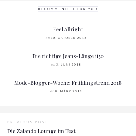
RECOMMENDED FOR YOU
Feel Allright
on
10. OKTOBER 2015
Die richtige Jeans-Länge ü50
on
3. JUNI 2018
Mode-Blogger-Woche: Frühlingstrend 2018
on
8. MÄRZ 2018
PREVIOUS POST
Die Zalando Lounge im Test