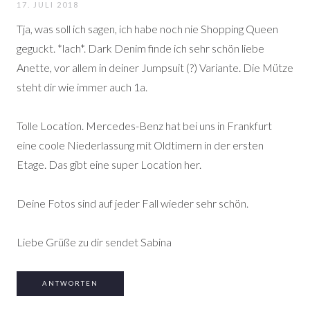
17. JULI 2018
Tja, was soll ich sagen, ich habe noch nie Shopping Queen
geguckt. *lach*. Dark Denim finde ich sehr schön liebe
Anette, vor allem in deiner Jumpsuit (?) Variante. Die Mütze
steht dir wie immer auch 1a.
Tolle Location. Mercedes-Benz hat bei uns in Frankfurt
eine coole Niederlassung mit Oldtimern in der ersten
Etage. Das gibt eine super Location her.
Deine Fotos sind auf jeder Fall wieder sehr schön.
Liebe Grüße zu dir sendet Sabina
ANTWORTEN