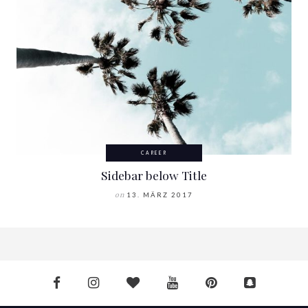
CAREER
Sidebar below Title
on
13. MÄRZ 2017