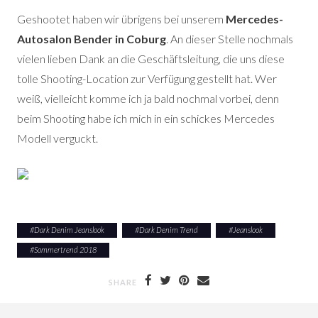
Geshootet haben wir übrigens bei unserem
Mercedes-
Autosalon Bender in Coburg
. An dieser Stelle nochmals
vielen lieben Dank an die Geschäftsleitung, die uns diese
tolle Shooting-Location zur Verfügung gestellt hat. Wer
weiß, vielleicht komme ich ja bald nochmal vorbei, denn
beim Shooting habe ich mich in ein schickes Mercedes
Modell verguckt.
#
Dark Denim Jeanslook
#
Dark Denim Trend
#
Jeanslook
#
Sommertrend 2018
SHARE