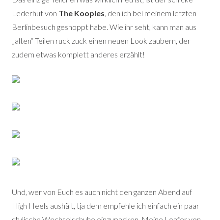
Lederhut von
The Kooples
, den ich bei meinem letzten
Berlinbesuch geshoppt habe. Wie ihr seht, kann man aus
„alten“ Teilen ruck zuck einen neuen Look zaubern, der
zudem etwas komplett anderes erzählt!
Und, wer von Euch es auch nicht den ganzen Abend auf
High Heels aushält, tja dem empfehle ich einfach ein paar
stylische Wechselschuhe einzupacken. Meine Loafer von