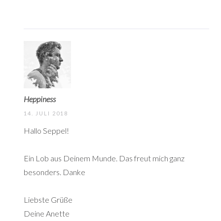
Heppiness
14. JULI 2018
Hallo Seppel!
Ein Lob aus Deinem Munde. Das freut mich ganz
besonders. Danke
Liebste Grüße
Deine Anette