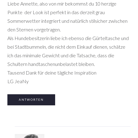
Liebe Annette, also von mir bekommst du 10 herzige
Punkte
der Look ist perfekt in das derzeit grau
Sommerwetter integriert und natürlich stilsicher zwischen
den Sternen vorgetragen.
Als Hundebesitzerin liebe ich ebenso die Gürteltasche und
bei Stadtbummeln, die nicht dem Einkauf dienen, schätze
ich das minimale Gewicht und die Tatsache, dass die
Schultern handtaschenunbelastet bleiben.
Tausend Dank für deine tägliche Inspiration
LG JeaNy
ANTWORTEN