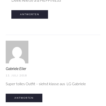
Deine Anette a la HEPPINESS
ANTWORTEN
Gabriele Eiler
13. JULI 2018
Super tolles Outfit – siehst klasse aus
LG Gabriele
ANTWORTEN