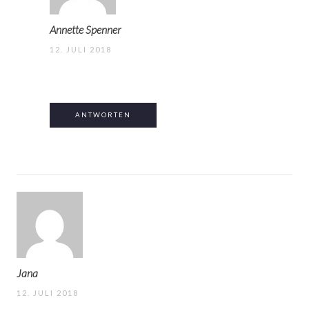
Annette Spenner
12. JULI 2018
ANTWORTEN
Jana
12. JULI 2018