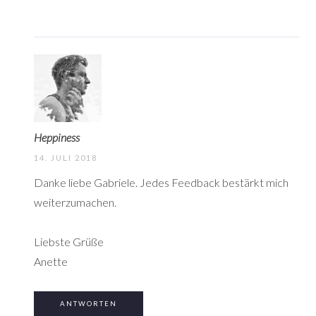
Heppiness
14. JULI 2018
Danke liebe Gabriele. Jedes Feedback bestärkt mich
weiterzumachen.
Liebste Grüße
Anette
ANTWORTEN