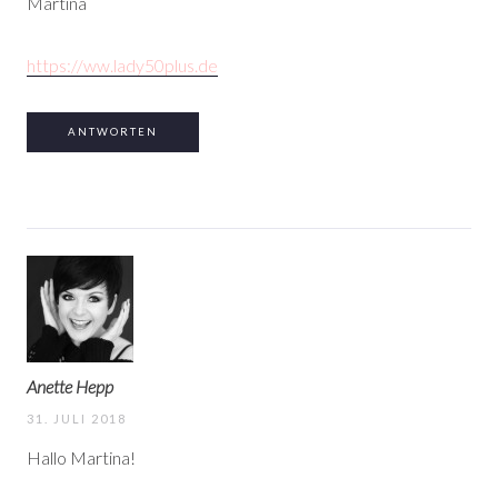
Martina
https://ww.lady50plus.de
ANTWORTEN
Anette Hepp
31. JULI 2018
Hallo Martina!