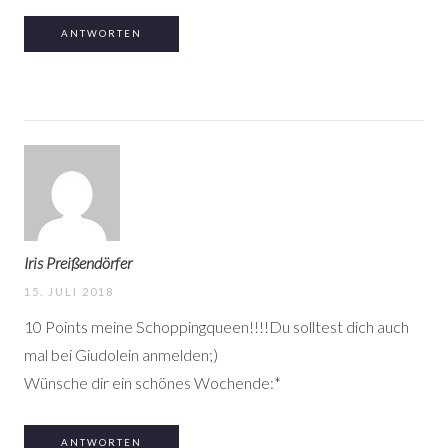
ANTWORTEN
Iris Preißendörfer
15. JULI 2018
10 Points meine Schoppingqueen!!!!Du solltest dich auch
mal bei Giudolein anmelden;)
Wünsche dir ein schönes Wochende:*
ANTWORTEN