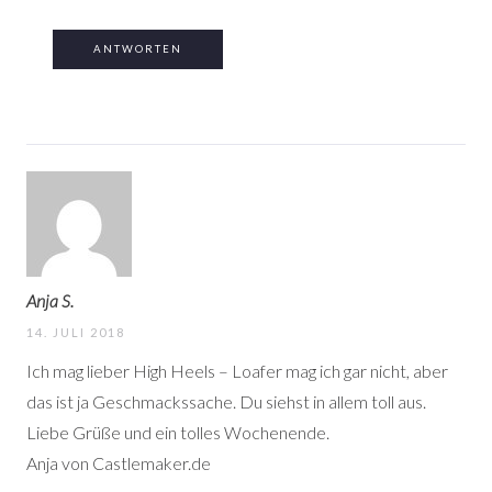
ANTWORTEN
Anja S.
14. JULI 2018
Ich mag lieber High Heels – Loafer mag ich gar nicht, aber
das ist ja Geschmackssache. Du siehst in allem toll aus.
Liebe Grüße und ein tolles Wochenende.
Anja von Castlemaker.de