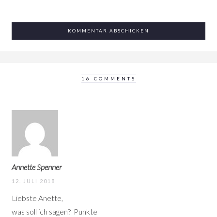
16 COMMENTS
Annette Spenner
12. JULI 2018
Liebste Anette,
was soll ich sagen?
Punkte