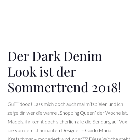
Der Dark Denim
Look ist der
Sommertrend 2018!
Guiiiiiidooo! Lass mich doch auch mal mitspielen und ich
zeige dir, wer die wahre „Shopping Queen“ der Woche ist.
Mädels, ihr kennt doch sicherlich alle die Sendung auf Vox
die von dem charmanten Designer – Guido Maria
Kretschmar – moderiert wird, oder??? Diese Woche steht