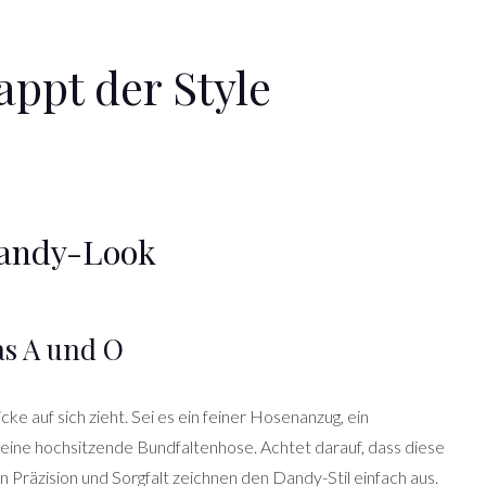
ppt der Style
Dandy-Look
das A und O
icke auf sich zieht. Sei es ein feiner Hosenanzug, ein
 eine hochsitzende Bundfaltenhose. Achtet darauf, dass diese
nn Präzision und Sorgfalt zeichnen den Dandy-Stil einfach aus.