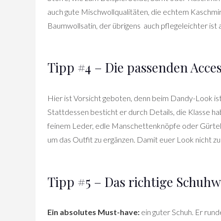
auch gute Mischwollqualitäten, die echtem Kaschmir
Baumwollsatin, der übrigens auch pflegeleichter ist al
Tipp #4 – Die passenden Acces
Hier ist Vorsicht geboten, denn beim Dandy-Look is
Stattdessen besticht er durch Details, die Klasse h
feinem Leder, edle Manschettenknöpfe oder Gürtel
um das Outfit zu ergänzen. Damit euer Look nicht zu 
Tipp #5 – Das richtige Schuh
Ein absolutes Must-have:
ein guter Schuh. Er run