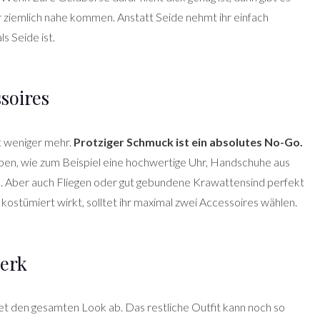
 ziemlich nahe kommen. Anstatt Seide nehmt ihr einfach
s Seide ist.
soires
t weniger mehr.
Protziger Schmuck ist ein absolutes No-Go.
aben, wie zum Beispiel eine hochwertige Uhr, Handschuhe aus
. Aber auch Fliegen oder gut gebundene Krawattensind perfekt
kostümiert wirkt, solltet ihr maximal zwei Accessoires wählen.
werk
det den gesamten Look ab. Das restliche Outfit kann noch so