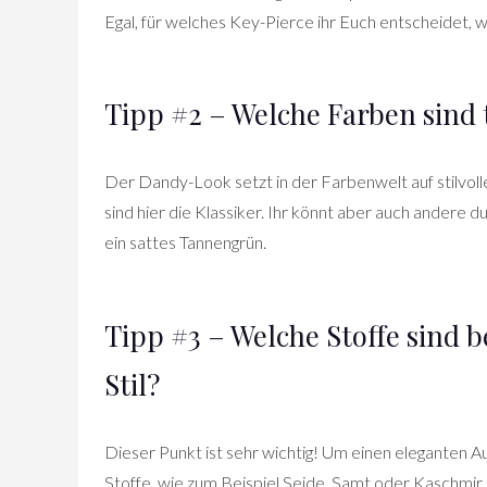
Egal, für welches Key-Pierce ihr Euch entscheidet, wä
Tipp #2 – Welche Farben sind
Der Dandy-Look setzt in der Farbenwelt auf stilvoll
sind hier die Klassiker. Ihr könnt aber auch andere
ein sattes Tannengrün.
Tipp #3 – Welche Stoffe sind b
Stil?
Dieser Punkt ist sehr wichtig! Um einen eleganten Au
Stoffe, wie zum Beispiel Seide, Samt oder Kaschmir.