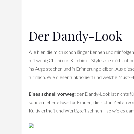
Der Dandy-Look
Alle hier, die mich schon länger kennen und mir folgen
mit wenig Chichi und Klimbim – Styles die mich auf o
ins Auge stechen und in Erinnerung bleiben. Aus di
für mich. Wie dieser funktioniert und welche Must-Ha
Eines schnell vorweg:
der Dandy-Look ist nichts für
sondern eher etwas für Frauen, die sich in Zeiten v
Kultiviertheit und Wertigkeit sehnen – so wie es da