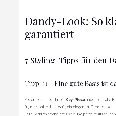
Dandy-Look: So kla
garantiert
7 Styling-Tipps für den 
Tipp #1 – Eine gute Basis ist 
Als erstes müsst ihr ein
Key-Piece
finden, das alle Bl
figurbetonter Jumpsuit, ein eleganter Gehrock oder
Teile wirklich hochwertig sind und perfekt sitzen, de