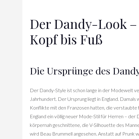
Der Dandy-Look – 
Kopf bis Fuß
Die Ursprünge des Dandy
Der Dandy-Style ist schon lange in der Modewelt ve
Jahrhundert. Der Ursprung liegt in England. Damals w
Konflikte mit den Franzosen hatten, die verstaubte f
England ein völlig neuer Mode-Stil für Herren – d
körpernah geschnittene, die V-Silhouette des Mann
wird Beau Brummell angesehen. Anstatt auf Prunk wi