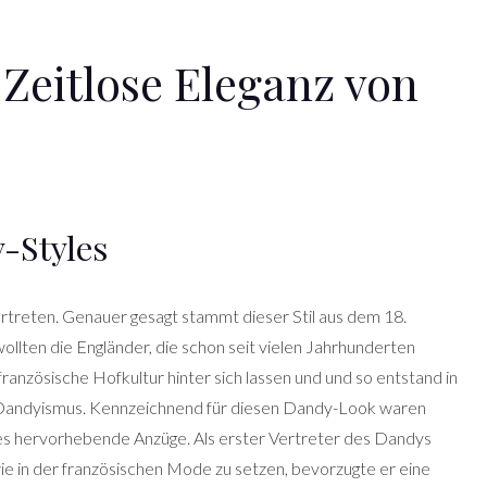
Zeitlose Eleganz von
-Styles
rtreten. Genauer gesagt stammt dieser Stil aus dem 18.
ollten die Engländer, die schon seit vielen Jahrhunderten
ranzösische Hofkultur hinter sich lassen und und so entstand in
er Dandyismus. Kennzeichnend für diesen Dandy-Look waren
es hervorhebende Anzüge. Als erster Vertreter des Dandys
e in der französischen Mode zu setzen, bevorzugte er eine