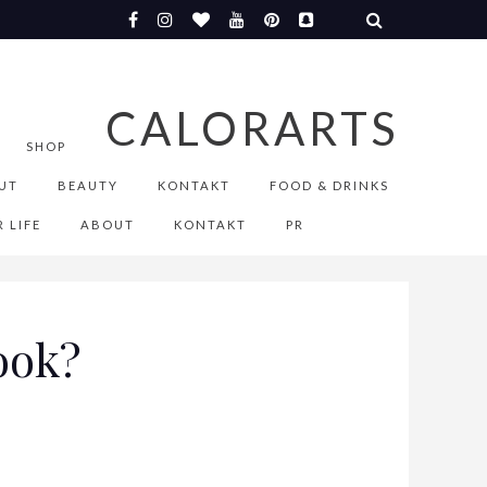
CALORARTS
SHOP
UT
BEAUTY
KONTAKT
FOOD & DRINKS
 LIFE
ABOUT
KONTAKT
PR
ook?
S